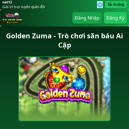
net12
🌐
Tải Xuống
Giải trí trực tuyến quân đội
Đăng Nhập
Đăng Ký
Golden Zuma - Trò chơi săn báu Ai
Cập