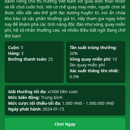
dành riêng cho thị trường Việt Nam với giao diện thân thiện
và lối chơi cuốn hút. Với cơ chế quay may mắn, người chơi sẽ
được dẫn dắt vào thế giới đại dương huyền bí, nơi ẩn chứa
kho báu và các phần thưởng giá trị. Hãy tham gia ngay hôm
nay để khám phá các tính năng độc đáo như vòng quay miễn
phí, hệ số nhân thưởng cao, và nhiều điều bất ngờ đang chờ
đợi bạn!
Cuộn:
5
Tần suất trúng thưởng:
Hàng:
3
20%
Đường thanh toán:
25
Vòng quay miễn phí:
10
lần quay miễn phí
Xác suất thắng lớn nhất:
0.5%
Giải thưởng tối đa:
x1000 tiền cược
Mức biến động:
Trung bình
Mức cược tối thiểu-tối đa:
1.000 VNĐ - 1.000.000 VNĐ
Ngày phát hành:
2024-01-15
Chơi Ngay