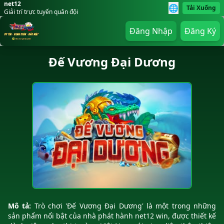
net12
🌐
Tải Xuống
Giải trí trực tuyến quân đội
Đăng Nhập
Đăng Ký
Đế Vương Đại Dương
Mô tả:
Trò chơi 'Đế Vương Đại Dương' là một trong những
sản phẩm nổi bật của nhà phát hành net12 win, được thiết kế